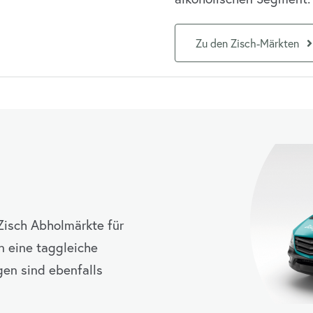
Zu den Zisch-Märkten
Zisch Abholmärkte für
 eine taggleiche
en sind ebenfalls