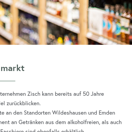
lmarkt
ternehmen Zisch kann bereits auf 50 Jahre
el zurückblicken.
te an den Standorten Wildeshausen und Emden
iment an Getränken aus dem alkoholfreien, als auch
assbiere sind ebenfalls erhältlich.