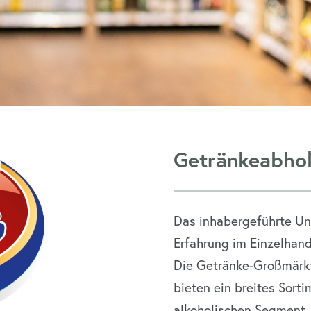
Getränkeabho
Das inhabergeführte Un
Erfahrung im Einzelhand
Die Getränke-Großmärk
bieten ein breites Sort
alkoholischen Segment. F