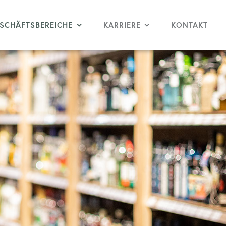
SCHÄFTSBEREICHE
KARRIERE
KONTAKT